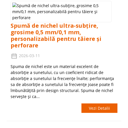
Spumă de nichel ultra-subțire,
grosime 0,5 mm/0,1 mm,
personalizabilă pentru tăiere și
perforare
2026-03-11
Spuma de nichel este un material excelent de
absorbție a sunetului, cu un coeficient ridicat de
absorbție a sunetului la frecvențe înalte; performanța
sa de absorbție a sunetului la frecvențe joase poate fi
îmbunătățită prin design structural. Spuma de nichel
servește și ca...
Vezi Detalii