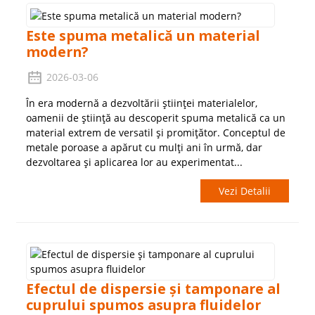
Este spuma metalică un material
modern?
2026-03-06
În era modernă a dezvoltării științei materialelor,
oamenii de știință au descoperit spuma metalică ca un
material extrem de versatil și promițător. Conceptul de
metale poroase a apărut cu mulți ani în urmă, dar
dezvoltarea și aplicarea lor au experimentat...
Vezi Detalii
Efectul de dispersie și tamponare al
cuprului spumos asupra fluidelor