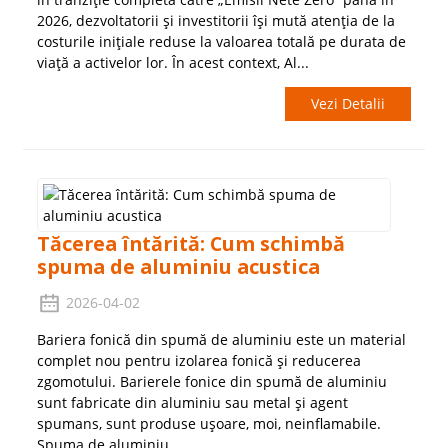
2026, dezvoltatorii și investitorii își mută atenția de la
costurile inițiale reduse la valoarea totală pe durata de
viață a activelor lor. În acest context, Al...
Vezi Detalii
Tăcerea întărită: Cum schimbă
spuma de aluminiu acustica
2026-04-02
Bariera fonică din spumă de aluminiu este un material
complet nou pentru izolarea fonică și reducerea
zgomotului. Barierele fonice din spumă de aluminiu
sunt fabricate din aluminiu sau metal și agent
spumans, sunt produse ușoare, moi, neinflamabile.
Spuma de aluminiu...