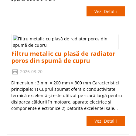
Vezi Detalii
Filtru metalic cu plasă de radiator
poros din spumă de cupru
2026-03-20
Dimensiuni: 3 mm × 200 mm × 300 mm Caracteristici
principale: 1) Cuprul spumat oferă o conductivitate
termică excelentă și este utilizat pe scară largă pentru
disiparea căldurii în motoare, aparate electrice și
componente electronice 2) Datorită excelentei sale...
Vezi Detalii