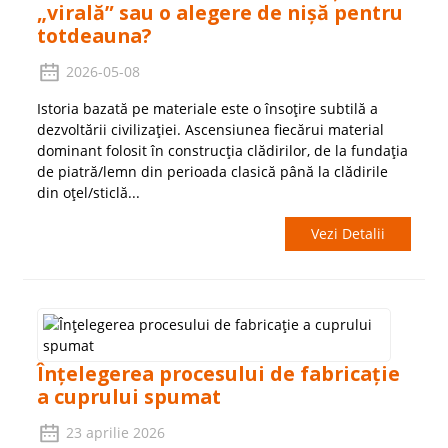
„virală” sau o alegere de nișă pentru
totdeauna?
2026-05-08
Istoria bazată pe materiale este o însoțire subtilă a
dezvoltării civilizației. Ascensiunea fiecărui material
dominant folosit în construcția clădirilor, de la fundația
de piatră/lemn din perioada clasică până la clădirile
din oțel/sticlă...
Vezi Detalii
Înțelegerea procesului de fabricație
a cuprului spumat
23 aprilie 2026