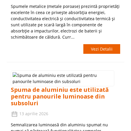
Spumele metalice (metale poroase) prezintă proprietăți
excelente în ceea ce privește absorbția energiei,
conductivitatea electrică și conductivitatea termică și
sunt utilizate pe scară largă în componente de
absorbție a impacturilor, electrozi de baterii și
schimbătoare de căldură. Curr...
Vezi Detalii
Spuma de aluminiu este utilizată
pentru panourile luminoase din
subsoluri
13 aprilie 2026
Semnalizarea luminoasă din aluminiu spumat nu
numai că păstrează funcționalitatea semnelor