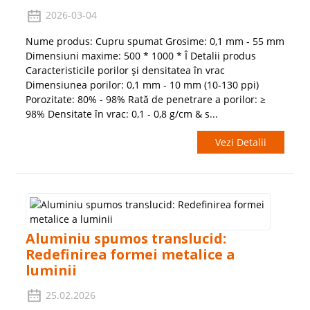
2026-03-04
Nume produs: Cupru spumat Grosime: 0,1 mm - 55 mm
Dimensiuni maxime: 500 * 1000 * Î Detalii produs
Caracteristicile porilor și densitatea în vrac
Dimensiunea porilor: 0,1 mm - 10 mm (10-130 ppi)
Porozitate: 80% - 98% Rată de penetrare a porilor: ≥
98% Densitate în vrac: 0,1 - 0,8 g/cm & s...
Vezi Detalii
Aluminiu spumos translucid:
Redefinirea formei metalice a
luminii
25.02.2026