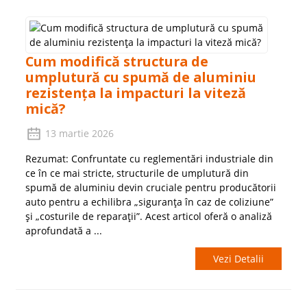
Cum modifică structura de
umplutură cu spumă de aluminiu
rezistența la impacturi la viteză
mică?
13 martie 2026
Rezumat: Confruntate cu reglementări industriale din
ce în ce mai stricte, structurile de umplutură din
spumă de aluminiu devin cruciale pentru producătorii
auto pentru a echilibra „siguranța în caz de coliziune”
și „costurile de reparații”. Acest articol oferă o analiză
aprofundată a ...
Vezi Detalii