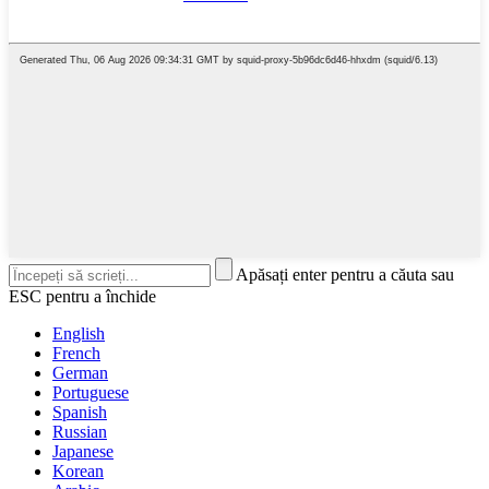
Apăsați enter pentru a căuta sau
ESC pentru a închide
English
French
German
Portuguese
Spanish
Russian
Japanese
Korean