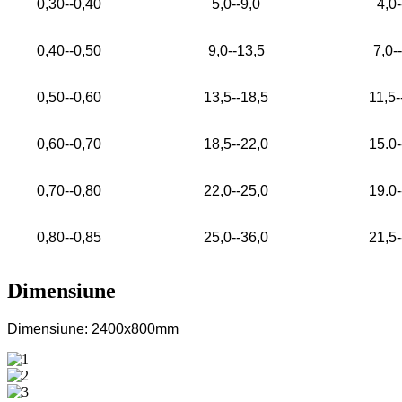
0,30--0,40
5,0--9,0
4,0-
0,40--0,50
9,0--13,5
7,0-
0,50--0,60
13,5--18,5
11,5-
0,60--0,70
18,5--22,0
15.0-
0,70--0,80
22,0--25,0
19.0-
0,80--0,85
25,0--36,0
21,5-
Dimensiune
Dimensiune: 2400x800mm