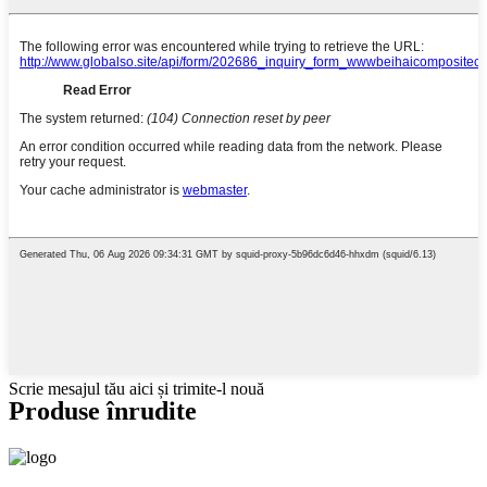
Scrie mesajul tău aici și trimite-l nouă
Produse înrudite