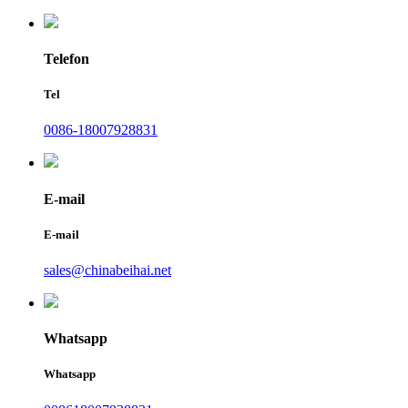
Telefon
Tel
0086-18007928831
E-mail
E-mail
sales@chinabeihai.net
Whatsapp
Whatsapp