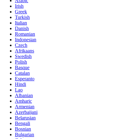
Arabic
Irish
Greek
Turkish
Italian
Danish
Romanian
Indonesian
Czech
Afrikaans
Swedish
Polish
Basque
Catalan
Esperanto
Hindi
Lao
Albanian
Amharic
Armenian
Azerbaijani
Belarusian
Bengali
Bosnian
Bulgarian