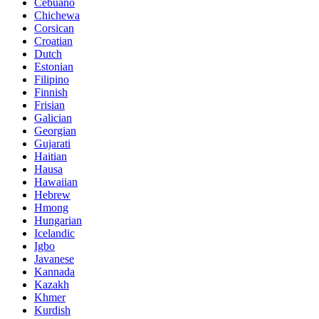
Cebuano
Chichewa
Corsican
Croatian
Dutch
Estonian
Filipino
Finnish
Frisian
Galician
Georgian
Gujarati
Haitian
Hausa
Hawaiian
Hebrew
Hmong
Hungarian
Icelandic
Igbo
Javanese
Kannada
Kazakh
Khmer
Kurdish