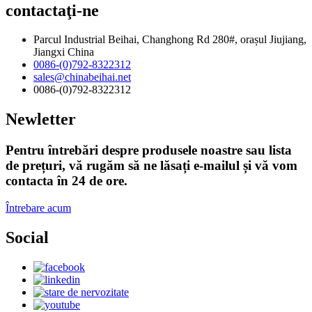
contactaţi-ne
Parcul Industrial Beihai, Changhong Rd 280#, orașul Jiujiang,
Jiangxi China
0086-(0)792-8322312
sales@chinabeihai.net
0086-(0)792-8322312
Newletter
Pentru întrebări despre produsele noastre sau lista
de prețuri, vă rugăm să ne lăsați e-mailul și vă vom
contacta în 24 de ore.
Întrebare acum
Social