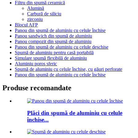
Filtru din spumă ceramică
Alumină
Carbură de siliciu
zirconiu
Blocul AFP
Panou din spumă de aluminiu cu celule închise
Panou sandwich din spumă de aluminiu
Panou compozit din spumă de aluminiu
Panou din spumă de aluminiu cu celule deschise
Spumă de aluminiu pentru casă portabilă
Simulare spumă flexibilă de aluminiu
Aluminiu poros sferic
Spumă de aluminiu cu celule închise, cu găuri perforate
Panou din spumă de aluminiu cu celule închise
Produse recomandate
Plăci din spumă de aluminiu cu celule
închise...