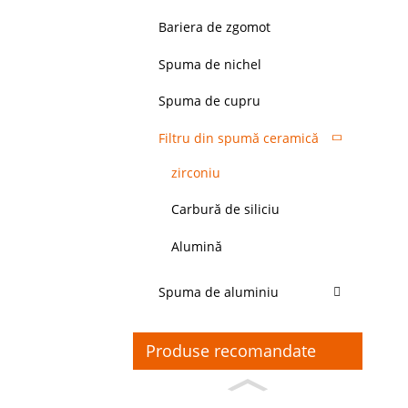
Bariera de zgomot
Spuma de nichel
Spuma de cupru
Filtru din spumă ceramică
zirconiu
Carbură de siliciu
Alumină
Spuma de aluminiu
Produse recomandate