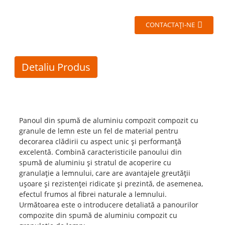
CONTACTAŢI-NE
Detaliu Produs
Panoul din spumă de aluminiu compozit compozit cu
granule de lemn este un fel de material pentru
decorarea clădirii cu aspect unic și performanță
excelentă. Combină caracteristicile panoului din
spumă de aluminiu și stratul de acoperire cu
granulație a lemnului, care are avantajele greutății
ușoare și rezistenței ridicate și prezintă, de asemenea,
efectul frumos al fibrei naturale a lemnului.
Următoarea este o introducere detaliată a panourilor
compozite din spumă de aluminiu compozit cu