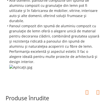
Alte domenii: panourile compozite din spumă de
aluminiu compozit cu granulație din lemn pot fi
utilizate și în fabricarea de mobilier, vitrine, interioare
auto și alte domenii, oferind soluții frumoase și
durabile.
Panoul compozit din spumă de aluminiu compozit cu
granulație de lemn oferă o alegere unică de material
pentru decorarea clădirii, combinând greutatea ușoară
și rezistența ridicată a panoului din spumă de
aluminiu și naturalețea acoperirii cu fibre de lemn.
Performanța excelentă și aspectul estetic îl fac o
alegere ideală pentru multe proiecte de arhitectură și
design interior.
Produse înrudite