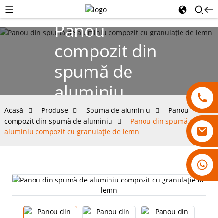
Panou
compozit din
spumă de
aluminiu
Acasă
Produse
Spuma de aluminiu
Panou
compozit din spumă de aluminiu
Panou din spumă de
aluminiu compozit cu granulație de lemn
18007928831