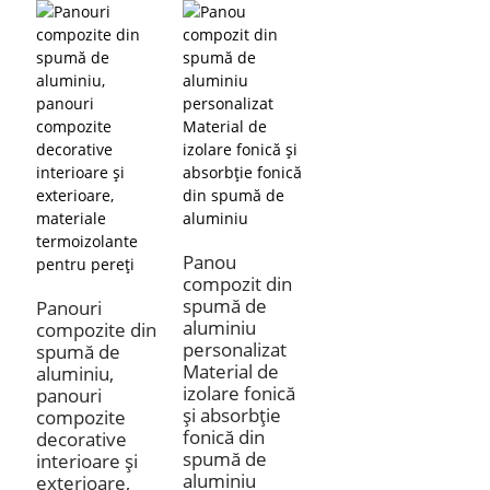
Panou
compozit din
spumă de
Panouri
aluminiu
compozite din
personalizat
spumă de
Material de
aluminiu,
izolare fonică
panouri
și absorbție
compozite
fonică din
decorative
spumă de
interioare și
aluminiu
exterioare,